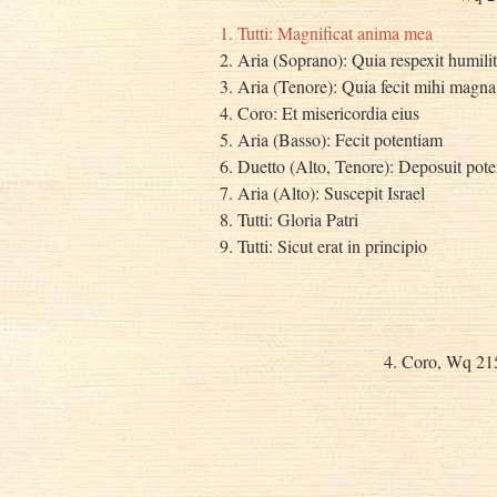
1. Tutti: Magnificat anima mea
2. Aria (Soprano): Quia respexit humili
3. Aria (Tenore): Quia fecit mihi magna
4. Coro: Et misericordia eius
5. Aria (Basso): Fecit potentiam
6. Duetto (Alto, Tenore): Deposuit pote
7. Aria (Alto): Suscepit Israel
8. Tutti: Gloria Patri
9. Tutti: Sicut erat in principio
4. Coro, Wq 2