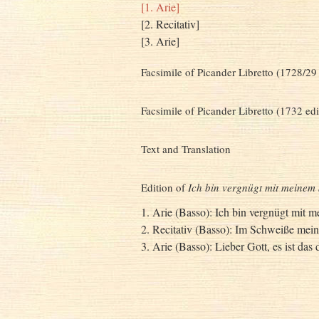
[1. Arie]
[2. Recitativ]
[3. Arie]
Facsimile of Picander Libretto (1728/29 
Facsimile of Picander Libretto (1732 edi
Text and Translation
Edition of
Ich bin vergnügt mit meinem
1. Arie (Basso): Ich bin vergnügt mit 
2. Recitativ (Basso): Im Schweiße mei
3. Arie (Basso): Lieber Gott, es ist das 