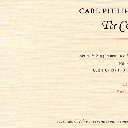
Series V Supplement:
Ich 
Edit
978-1-933280-59-
Ge
Prefa
Facsimile of
Ich bin vergnügt mit mein