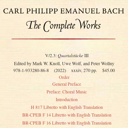
V/2.3:
Quartalstücke
III
Edited by Mark W. Knoll, Uwe Wolf, and Peter Wollny
978-1-933280-86-8
(2022)
xxxiv, 270 pp.
$45.00
Order
General Preface
Preface: Choral Music
Introduction
H 817 Libretto with English Translation
BR-CPEB F 14 Libretto with English Translation
BR-CPEB F 16 Libretto with English Translation