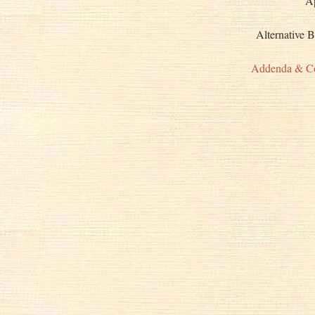
A
Alternative 
Addenda & Co