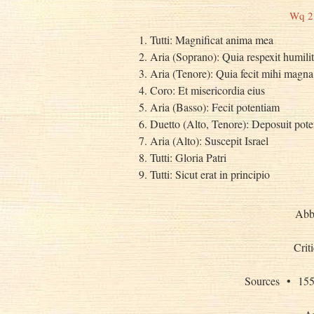
Wq 21
1. Tutti: Magnificat anima mea
2. Aria (Soprano): Quia respexit humili
3. Aria (Tenore): Quia fecit mihi magna
4. Coro: Et misericordia eius
5. Aria (Basso): Fecit potentiam
6. Duetto (Alto, Tenore): Deposuit pote
7. Aria (Alto): Suscepit Israel
8. Tutti: Gloria Patri
9. Tutti: Sicut erat in principio
Abb
Crit
Sources • 